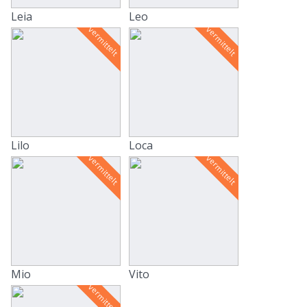
Leia
Leo
vermittelt
vermittelt
Lilo
Loca
vermittelt
vermittelt
Mio
Vito
vermittelt